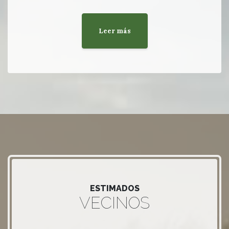
Leer más
ESTIMADOS
VECINOS